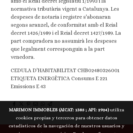
amb el Reial decret legislatiu 1/1993 i la
normativa tributària vigent a Catalunya. Les
despeses de notaria i registre s'abonaran
segons aranzel, de conformitat amb el Reial
decret 1426/1989 i el Reial decret 1427/1989. La
part compradora no assumirà les despeses
que legalment corresponguin a la part
venedora.
CEDULA D'HABITABILITAT CHB02480326001
ETIQUETA ENERGÈTICA Consums E 221
Emissions E 43
MARIMON IMMOBLES (AICAT: 1385 ; API: 2924)
utiliza
cookies propias y terceros para obtener datos
estadísticos de la navegación de nuestros usuarios y