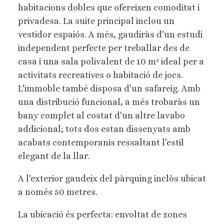
habitacions dobles que ofereixen comoditat i
privadesa. La suite principal inclou un
vestidor espaiós. A més, gaudiràs d'un estudi
independent perfecte per treballar des de
casa i una sala polivalent de 10 m² ideal per a
activitats recreatives o habitació de jocs.
L'immoble també disposa d'un safareig. Amb
una distribució funcional, a més trobaràs un
bany complet al costat d'un altre lavabo
addicional; tots dos estan dissenyats amb
acabats contemporanis ressaltant l'estil
elegant de la llar.
A l'exterior gaudeix del pàrquing inclòs ubicat
a només 50 metres.
La ubicació és perfecta: envoltat de zones