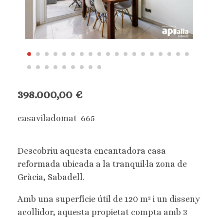
398.000,00 €
casaviladomat 665
Descobriu aquesta encantadora casa
reformada ubicada a la tranquil·la zona de
Gràcia, Sabadell.
Amb una superfície útil de 120 m² i un disseny
acollidor, aquesta propietat compta amb 3