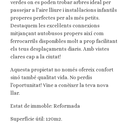
verdes on es poden trobar arbres ideal per
passejar a l'aire lliure i instal·lacions infantils
properes perfectes per als més petits.
Destaquem les excel·lents connexions
mitjançant autobusos propers així com
ferrocarrils disponibles molt a prop facilitant
els teus desplaçaments diaris. Amb vistes
clares cap a la ciutat!
Aquesta propietat no només ofereix confort
sinó també qualitat vida. No perdis
l'oportunitat! Vine a conèixer la teva nova
llar.
Estat de immoble: Reformada
Superfície útil: 120m2.