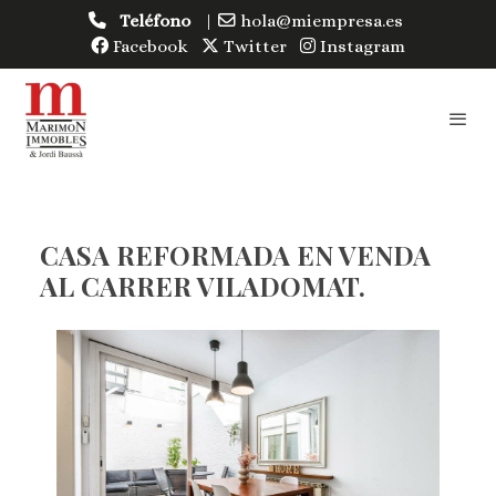
Teléfono
|
hola@miempresa.es
Facebook
Twitter
Instagram
CASA REFORMADA EN VENDA
AL CARRER VILADOMAT.