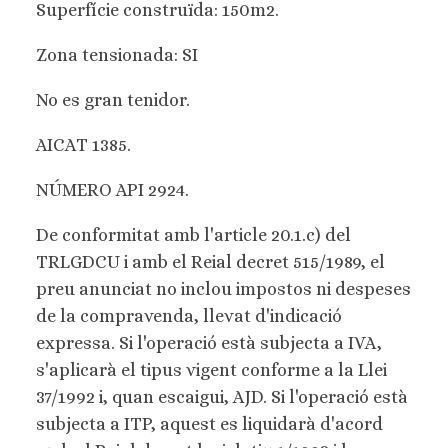
Superfície construïda: 150m2.
Zona tensionada: SI
No es gran tenidor.
AICAT 1385.
NÚMERO API 2924.
De conformitat amb l'article 20.1.c) del
TRLGDCU i amb el Reial decret 515/1989, el
preu anunciat no inclou impostos ni despeses
de la compravenda, llevat d'indicació
expressa. Si l'operació està subjecta a IVA,
s'aplicarà el tipus vigent conforme a la Llei
37/1992 i, quan escaigui, AJD. Si l'operació està
subjecta a ITP, aquest es liquidarà d'acord