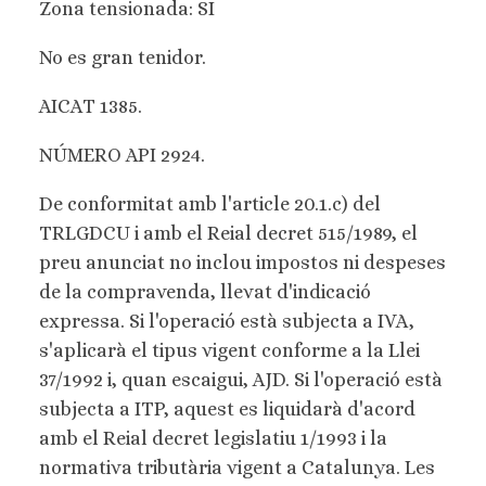
Zona tensionada: SI
No es gran tenidor.
AICAT 1385.
NÚMERO API 2924.
De conformitat amb l'article 20.1.c) del
TRLGDCU i amb el Reial decret 515/1989, el
preu anunciat no inclou impostos ni despeses
de la compravenda, llevat d'indicació
expressa. Si l'operació està subjecta a IVA,
s'aplicarà el tipus vigent conforme a la Llei
37/1992 i, quan escaigui, AJD. Si l'operació està
subjecta a ITP, aquest es liquidarà d'acord
amb el Reial decret legislatiu 1/1993 i la
normativa tributària vigent a Catalunya. Les