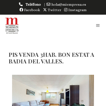
Teléfono
|
hola@miempresa.es
Facebook
Twitter
Instagram
PIS VENDA 3HAB. BON ESTAT A
BADIA DEL VALLES.