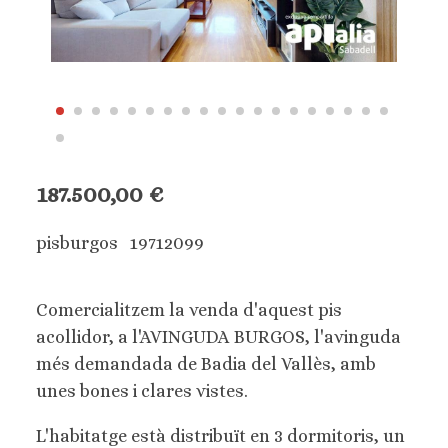
187.500,00 €
pisburgos 19712099
Comercialitzem la venda d'aquest pis
acollidor, a l'AVINGUDA BURGOS, l'avinguda
més demandada de Badia del Vallès, amb
unes bones i clares vistes.
L'habitatge està distribuït en 3 dormitoris, un