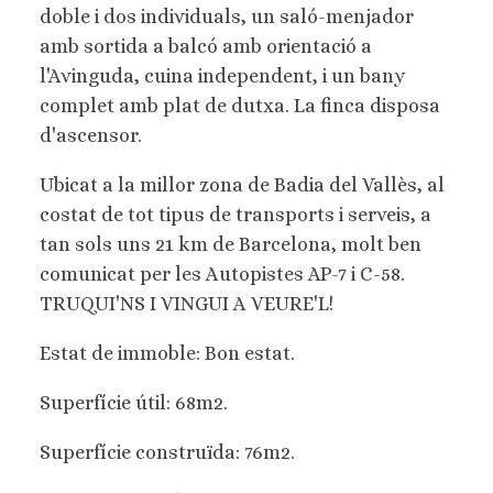
doble i dos individuals, un saló-menjador
amb sortida a balcó amb orientació a
l'Avinguda, cuina independent, i un bany
complet amb plat de dutxa. La finca disposa
d'ascensor.
Ubicat a la millor zona de Badia del Vallès, al
costat de tot tipus de transports i serveis, a
tan sols uns 21 km de Barcelona, ​​molt ben
comunicat per les Autopistes AP-7 i C-58.
TRUQUI'NS I VINGUI A VEURE'L!
Estat de immoble: Bon estat.
Superfície útil: 68m2.
Superfície construïda: 76m2.