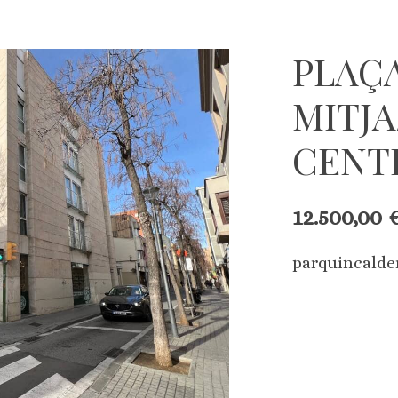
PLAÇ
MITJA
CENT
12.500,00 
parquincalde