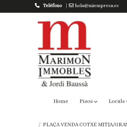
Teléfono
|
hola@miempresa.es
Home
Pisos
Locals
PLAÇA VENDA COTXE MITJA/GRAN