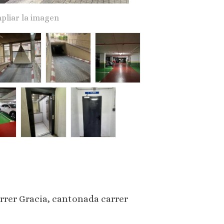
pliar la imagen
carrer Gracia, cantonada carrer