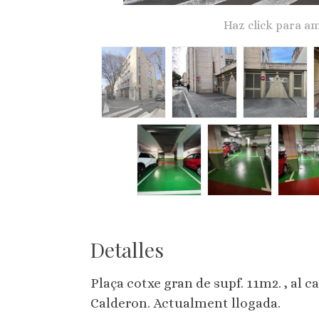
Haz click para am
Detalles
Plaça cotxe gran de supf. 11m2. , al 
Calderon. Actualment llogada.