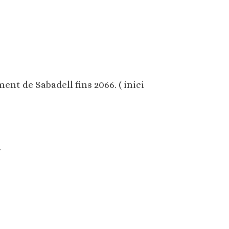
nt de Sabadell fins 2066. ( inici
.