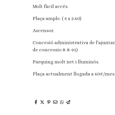
Molt fàcil accés.
Plaça ample. ( 4 x 2.60)
Ascensor.
Concesió administrativa de l'ajuntame
de concessio 8-8-91)
Parquing molt net i lluminós.
Plaça actualment llogada a 60€/mes