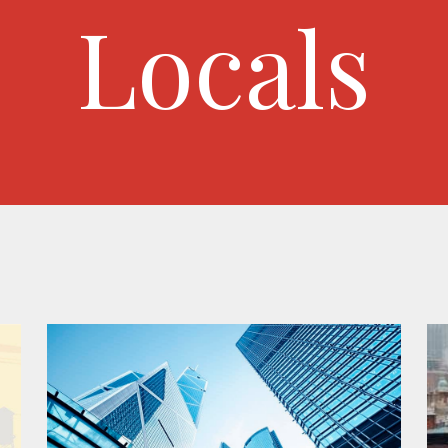
Locals