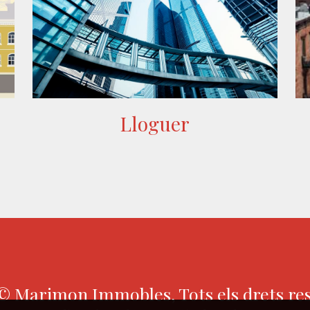
Lloguer
 Marimon Immobles, Tots els drets re