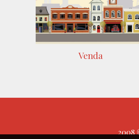
Venda
2008 ©