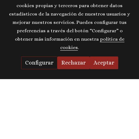
cookies propias y terceros para obtener datos
estadísticos de la navegación de nuestros usuarios y
mejorar nuestros servicios. Puedes configurar tus
preferencias a través del botón “Configurar” o
obtener más información en nuestra
política de
cookies
.
Configurar
Rechazar
Aceptar
2008 © Marimon Immobles, Tots els
drets reservats
Política de cookies
Gestión de cookies