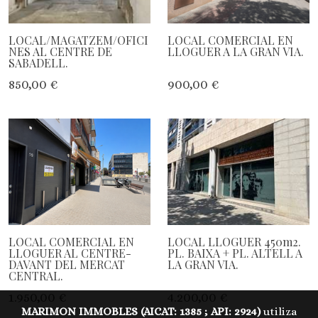
LOCAL/MAGATZEM/OFICI
LOCAL COMERCIAL EN
NES AL CENTRE DE
LLOGUER A LA GRAN VIA.
SABADELL.
850,00 €
900,00 €
LOCAL COMERCIAL EN
LOCAL LLOGUER 450m2.
LLOGUER AL CENTRE-
PL. BAIXA + PL. ALTELL A
DAVANT DEL MERCAT
LA GRAN VIA.
CENTRAL.
1.950,00 €
4.200,00 €
MARIMON IMMOBLES (AICAT: 1385 ; API: 2924)
utiliza